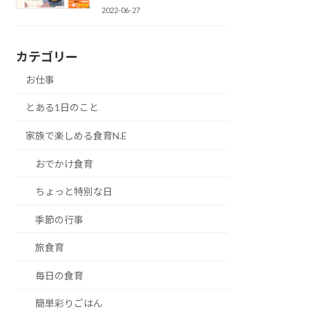
2022-06-27
カテゴリー
お仕事
とある1日のこと
家族で楽しめる食育N.E
おでかけ食育
ちょっと特別な日
季節の行事
旅食育
毎日の食育
簡単彩りごはん