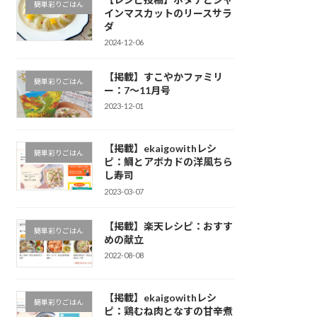
簡単彩りごはん
インマスカットのリースサラ
ダ
2024-12-06
【掲載】すこやかファミリ
簡単彩りごはん
ー：7～11月号
2023-12-01
【掲載】ekaigowithレシ
簡単彩りごはん
ピ：鯛とアボカドの洋風ちら
し寿司
2023-03-07
【掲載】楽天レシピ：おすす
簡単彩りごはん
めの献立
2022-08-08
【掲載】ekaigowithレシ
簡単彩りごはん
ピ：鶏むね肉となすの甘辛煮