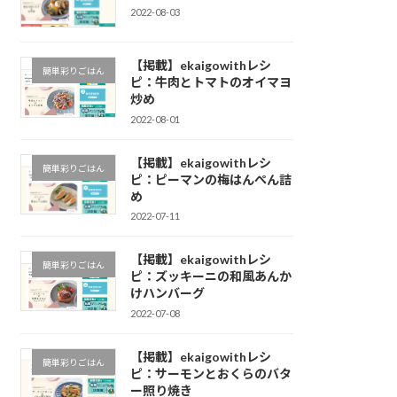
2022-08-03
【掲載】ekaigowithレシ
簡単彩りごはん
ピ：牛肉とトマトのオイマヨ
炒め
2022-08-01
【掲載】ekaigowithレシ
簡単彩りごはん
ピ：ピーマンの梅はんぺん詰
め
2022-07-11
【掲載】ekaigowithレシ
簡単彩りごはん
ピ：ズッキーニの和風あんか
けハンバーグ
2022-07-08
【掲載】ekaigowithレシ
簡単彩りごはん
ピ：サーモンとおくらのバタ
ー照り焼き