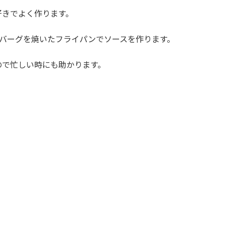
好きでよく作ります。
ンバーグを焼いたフライパンでソースを作ります。
ので忙しい時にも助かります。