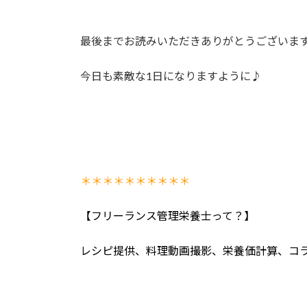
最後までお読みいただきありがとうございま
今日も素敵な1日になりますように♪
＊＊＊＊＊＊＊＊＊＊
【フリーランス管理栄養士って？】
レシピ提供、料理動画撮影、栄養価計算、コ