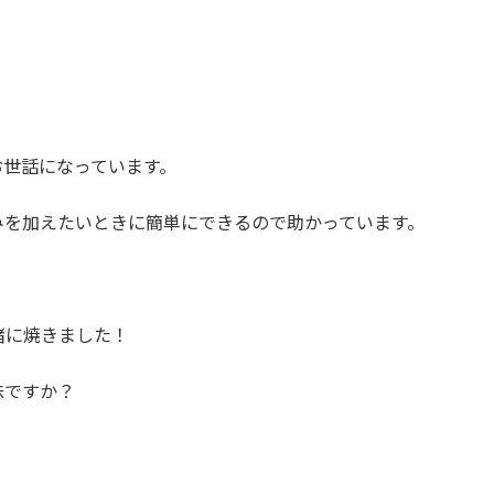
お世話になっています。
みを加えたいときに簡単にできるので助かっています。
緒に焼きました！
味ですか？