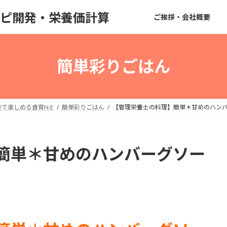
のレシピ開発・栄養価計算
ご挨拶・会社概要
簡単彩りごはん
で楽しめる食育N.E
簡単彩りごはん
【管理栄養士の料理】簡単＊甘めのハン
簡単＊甘めのハンバーグソー