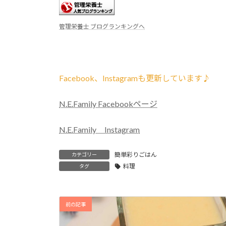
管理栄養士 ブログランキングへ
Facebook、Instagramも更新しています♪
N.E.Family Facebookページ
N.E.Family Instagram
簡単彩りごはん
カテゴリー
料理
タグ
前の記事