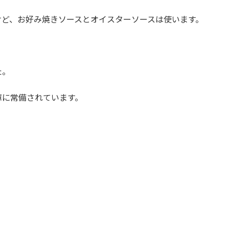
けど、お好み焼きソースとオイスターソースは使います。
。
た。
庫に常備されています。