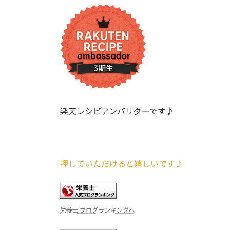
楽天レシピアンバサダーです♪
押していただけると嬉しいです♪
栄養士 ブログランキングへ