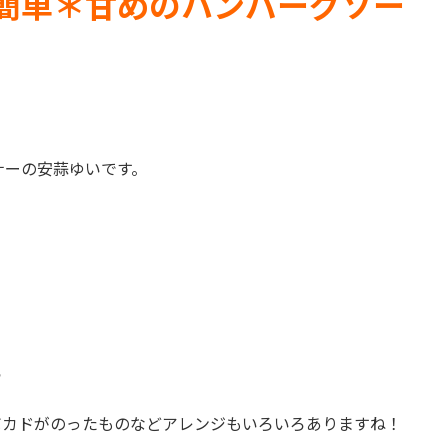
簡単＊甘めのハンバーグソー
ナーの安蒜ゆいです。
ら
ボカドがのったものなどアレンジもいろいろありますね！