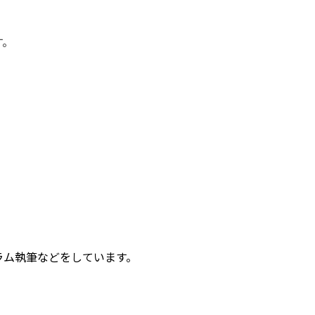
す。
ラム執筆などをしています。