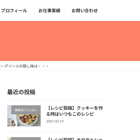
プロフィール
お仕事実績
お問い合わせ
バーグソースの隠し味は・・・
最近の投稿
【レシピ投稿】クッキーを作
簡単彩りごはん
る時はいつもこのレシピ
2025-02-19
【レシピ投稿】ホタテとシャ