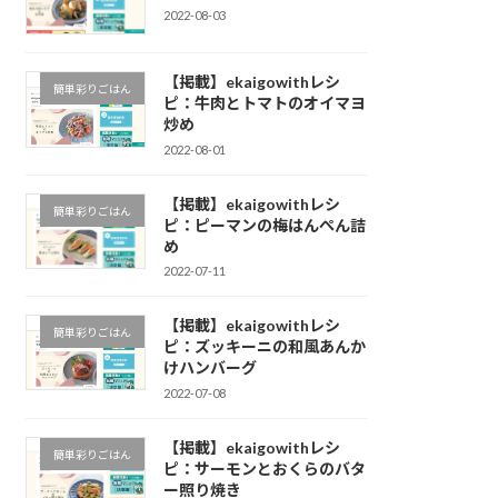
2022-08-03
【掲載】ekaigowithレシ
簡単彩りごはん
ピ：牛肉とトマトのオイマヨ
炒め
2022-08-01
【掲載】ekaigowithレシ
簡単彩りごはん
ピ：ピーマンの梅はんぺん詰
め
2022-07-11
【掲載】ekaigowithレシ
簡単彩りごはん
ピ：ズッキーニの和風あんか
けハンバーグ
2022-07-08
【掲載】ekaigowithレシ
簡単彩りごはん
ピ：サーモンとおくらのバタ
ー照り焼き