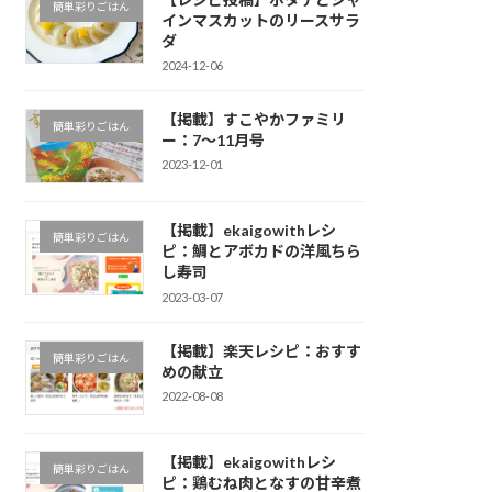
簡単彩りごはん
インマスカットのリースサラ
ダ
2024-12-06
【掲載】すこやかファミリ
簡単彩りごはん
ー：7～11月号
2023-12-01
【掲載】ekaigowithレシ
簡単彩りごはん
ピ：鯛とアボカドの洋風ちら
し寿司
2023-03-07
【掲載】楽天レシピ：おすす
簡単彩りごはん
めの献立
2022-08-08
【掲載】ekaigowithレシ
簡単彩りごはん
ピ：鶏むね肉となすの甘辛煮