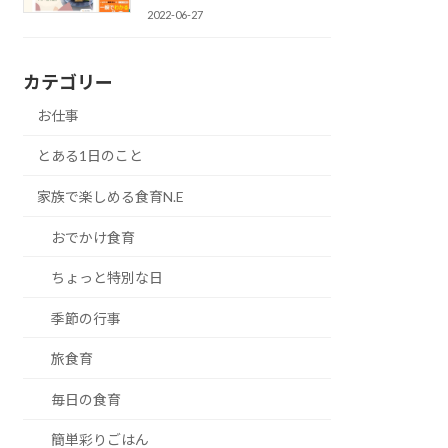
2022-06-27
カテゴリー
お仕事
とある1日のこと
家族で楽しめる食育N.E
おでかけ食育
ちょっと特別な日
季節の行事
旅食育
毎日の食育
簡単彩りごはん