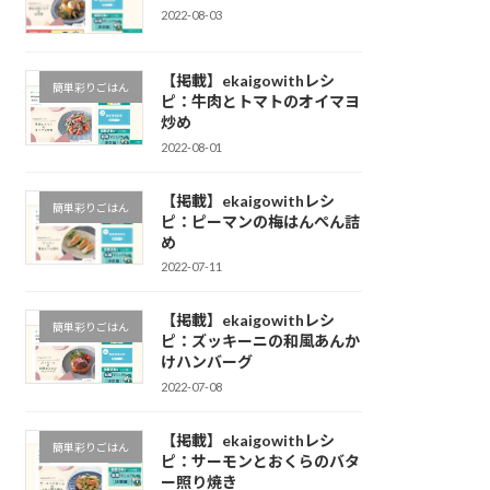
2022-08-03
【掲載】ekaigowithレシ
簡単彩りごはん
ピ：牛肉とトマトのオイマヨ
炒め
2022-08-01
【掲載】ekaigowithレシ
簡単彩りごはん
ピ：ピーマンの梅はんぺん詰
め
2022-07-11
【掲載】ekaigowithレシ
簡単彩りごはん
ピ：ズッキーニの和風あんか
けハンバーグ
2022-07-08
【掲載】ekaigowithレシ
簡単彩りごはん
ピ：サーモンとおくらのバタ
ー照り焼き