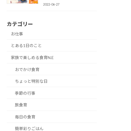
2022-06-27
カテゴリー
お仕事
とある1日のこと
家族で楽しめる食育N.E
おでかけ食育
ちょっと特別な日
季節の行事
旅食育
毎日の食育
簡単彩りごはん