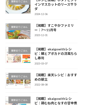
簡単彩りごはん
インマスカットのリースサラ
ダ
2024-12-06
【掲載】すこやかファミリ
簡単彩りごはん
ー：7～11月号
2023-12-01
【掲載】ekaigowithレシ
簡単彩りごはん
ピ：鯛とアボカドの洋風ちら
し寿司
2023-03-07
【掲載】楽天レシピ：おすす
簡単彩りごはん
めの献立
2022-08-08
【掲載】ekaigowithレシ
簡単彩りごはん
ピ：鶏むね肉となすの甘辛煮