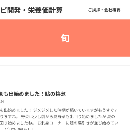
のレシピ開発・栄養価計算
ご挨拶・会社概要
旬
魚も出始めました！鮎の梅煮
-24
も出始めました！ ジメジメした時期が続いていますがもうすぐ7
りますね。 野菜は少し前から夏野菜も出回り始めましたが 夏の
回り始めましたね。 お刺身コーナーに鱧の湯引きが並び始めてい
 1年中出回ら […]