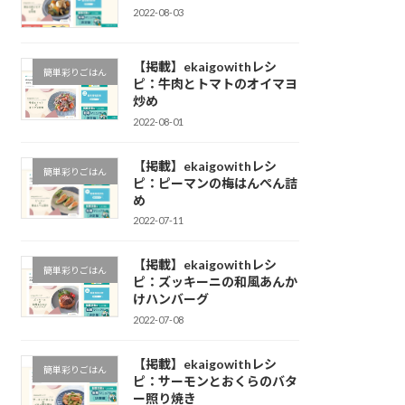
2022-08-03
【掲載】ekaigowithレシ
簡単彩りごはん
ピ：牛肉とトマトのオイマヨ
炒め
2022-08-01
【掲載】ekaigowithレシ
簡単彩りごはん
ピ：ピーマンの梅はんぺん詰
め
2022-07-11
【掲載】ekaigowithレシ
簡単彩りごはん
ピ：ズッキーニの和風あんか
けハンバーグ
2022-07-08
【掲載】ekaigowithレシ
簡単彩りごはん
ピ：サーモンとおくらのバタ
ー照り焼き