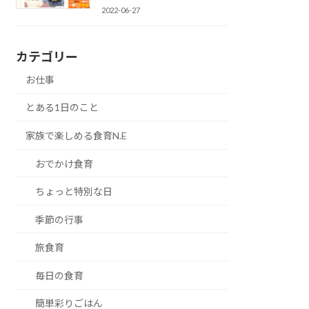
2022-06-27
カテゴリー
お仕事
とある1日のこと
家族で楽しめる食育N.E
おでかけ食育
ちょっと特別な日
季節の行事
旅食育
毎日の食育
簡単彩りごはん