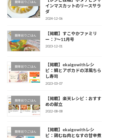
簡単彩りごはん
インマスカットのリースサラ
ダ
2024-12-06
【掲載】すこやかファミリ
簡単彩りごはん
ー：7～11月号
2023-12-01
【掲載】ekaigowithレシ
簡単彩りごはん
ピ：鯛とアボカドの洋風ちら
し寿司
2023-03-07
【掲載】楽天レシピ：おすす
簡単彩りごはん
めの献立
2022-08-08
【掲載】ekaigowithレシ
簡単彩りごはん
ピ：鶏むね肉となすの甘辛煮