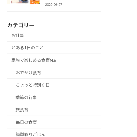
2022-06-27
カテゴリー
お仕事
とある1日のこと
家族で楽しめる食育N.E
おでかけ食育
ちょっと特別な日
季節の行事
旅食育
毎日の食育
簡単彩りごはん