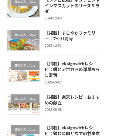
簡単彩りごはん
インマスカットのリースサラ
ダ
2024-12-06
【掲載】すこやかファミリ
簡単彩りごはん
ー：7～11月号
2023-12-01
【掲載】ekaigowithレシ
簡単彩りごはん
ピ：鯛とアボカドの洋風ちら
し寿司
2023-03-07
【掲載】楽天レシピ：おすす
簡単彩りごはん
めの献立
2022-08-08
【掲載】ekaigowithレシ
簡単彩りごはん
ピ：鶏むね肉となすの甘辛煮