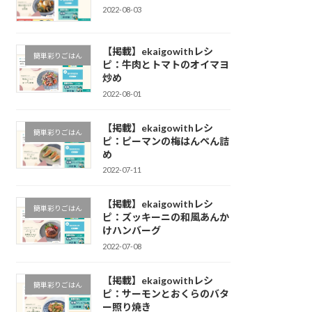
2022-08-03
【掲載】ekaigowithレシ
簡単彩りごはん
ピ：牛肉とトマトのオイマヨ
炒め
2022-08-01
【掲載】ekaigowithレシ
簡単彩りごはん
ピ：ピーマンの梅はんぺん詰
め
2022-07-11
【掲載】ekaigowithレシ
簡単彩りごはん
ピ：ズッキーニの和風あんか
けハンバーグ
2022-07-08
【掲載】ekaigowithレシ
簡単彩りごはん
ピ：サーモンとおくらのバタ
ー照り焼き