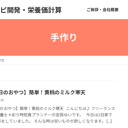
のレシピ開発・栄養価計算
ご挨拶・会社概要
手作り
作り
日のおやつ】簡単！黄桃のミルク寒天
-26
のおやつ】簡単！黄桃のミルク寒天 こんにちは♪ フリーランス
養士＊彩り時短食プランナーの安蒜ゆいです。 今日は1日家で
事をしていました。 そんな時は甘いものが欲しくなります。 […]