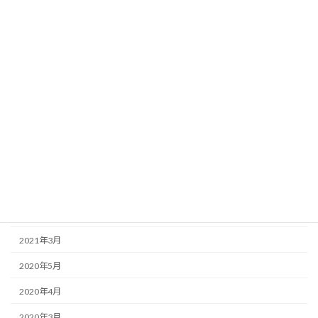
アーカイブ
2025年2月
2024年12月
2023年12月
2023年3月
2022年8月
2022年7月
2022年6月
2021年3月
2020年5月
2020年4月
2020年3月