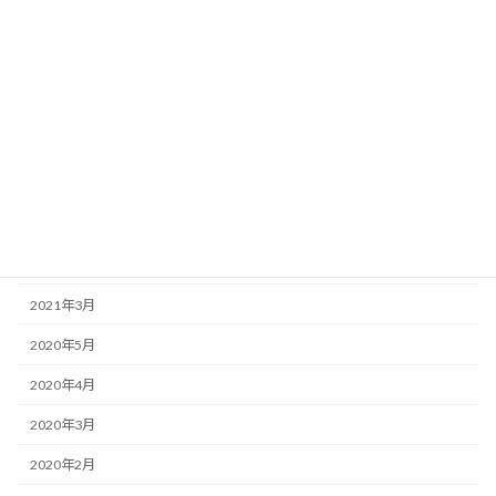
2025年2月
2024年12月
2023年12月
2023年3月
2022年8月
2022年7月
2022年6月
2021年3月
2020年5月
2020年4月
2020年3月
2020年2月