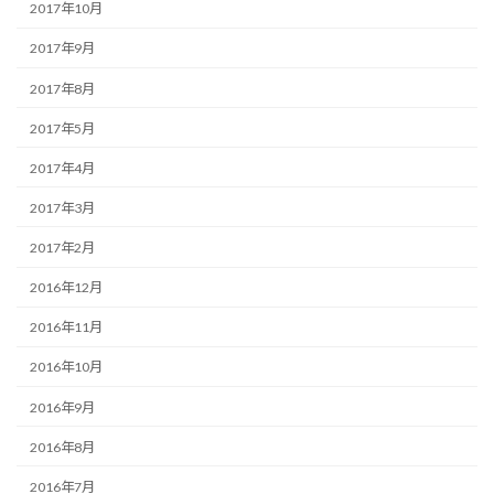
2017年10月
2017年9月
2017年8月
2017年5月
2017年4月
2017年3月
2017年2月
2016年12月
2016年11月
2016年10月
2016年9月
2016年8月
2016年7月