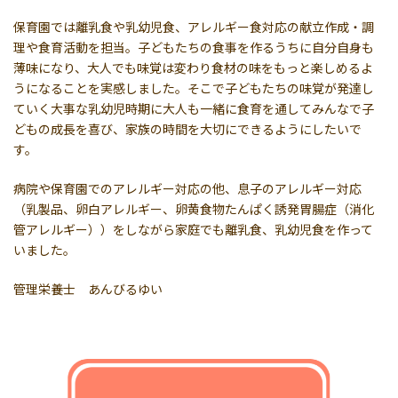
保育園では離乳食や乳幼児食、アレルギー食対応の献立作成・調
理や食育活動を担当。子どもたちの食事を作るうちに自分自身も
薄味になり、大人でも味覚は変わり食材の味をもっと楽しめるよ
うになることを実感しました。そこで子どもたちの味覚が発達し
ていく大事な乳幼児時期に大人も一緒に食育を通してみんなで子
どもの成長を喜び、家族の時間を大切にできるようにしたいで
す。
病院や保育園でのアレルギー対応の他、息子のアレルギー対応
（乳製品、卵白アレルギー、卵黄食物たんぱく誘発胃腸症（消化
管アレルギー））をしながら家庭でも離乳食、乳幼児食を作って
いました。
管理栄養士 あんびるゆい